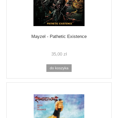
Mayzel - Pathetic Existence
35,00 zł
do koszyka