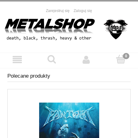
Zarejestruj się
Zaloguj się
Polecane produkty