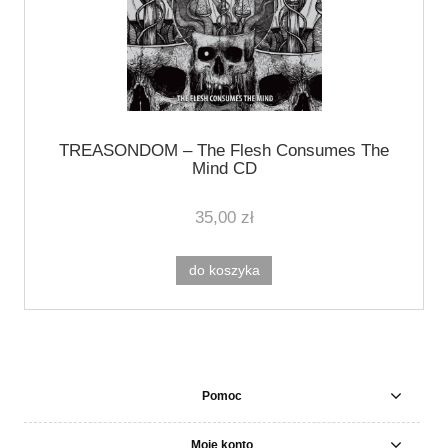
TREASONDOM ‎– The Flesh Consumes The
Mind CD
35,00 zł
do koszyka
Pomoc
Moje konto