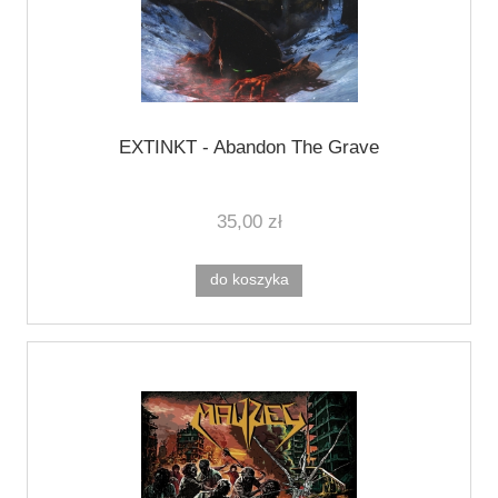
EXTINKT - Abandon The Grave
35,00 zł
do koszyka