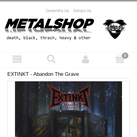
Zarejestruj się
Zaloguj się
EXTINKT - Abandon The Grave