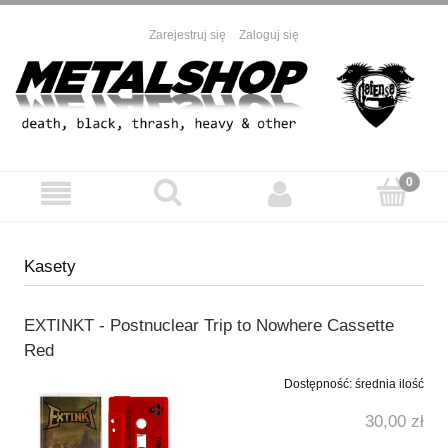
Zarejestruj się
Zaloguj się
Kasety
EXTINKT - Postnuclear Trip to Nowhere Cassette
Red
Dostępność:
średnia ilość
30,00 zł