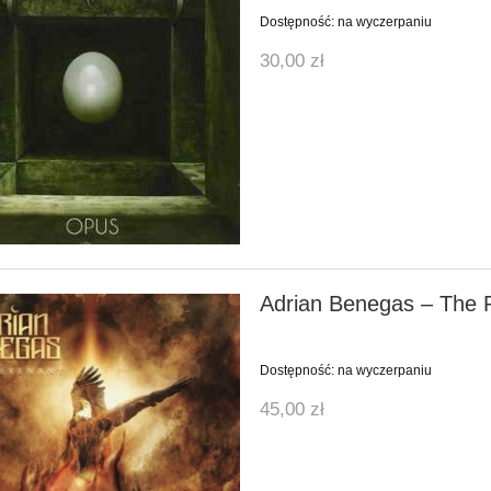
Dostępność:
na wyczerpaniu
30,00 zł
Adrian Benegas ‎– The
Dostępność:
na wyczerpaniu
45,00 zł