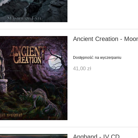
Ancient Creation - Mo
Dostępność:
na wyczerpaniu
41,00 zł
Angband - IV CD