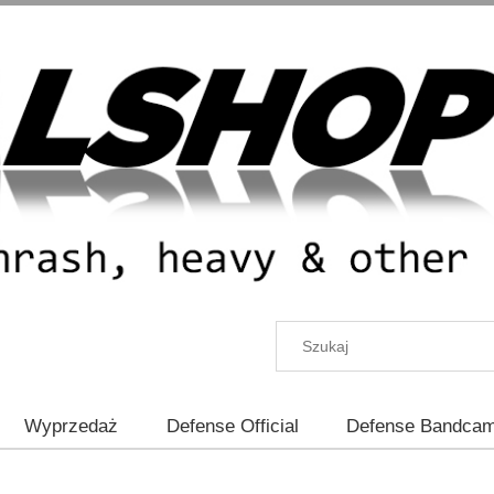
Wyprzedaż
Defense Official
Defense Bandca