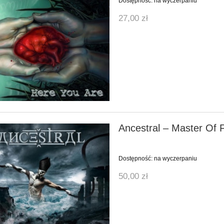
Dostępność:
na wyczerpaniu
27,00 zł
Ancestral – Master Of 
Dostępność:
na wyczerpaniu
50,00 zł