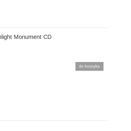
onlight Monument CD
do koszyka