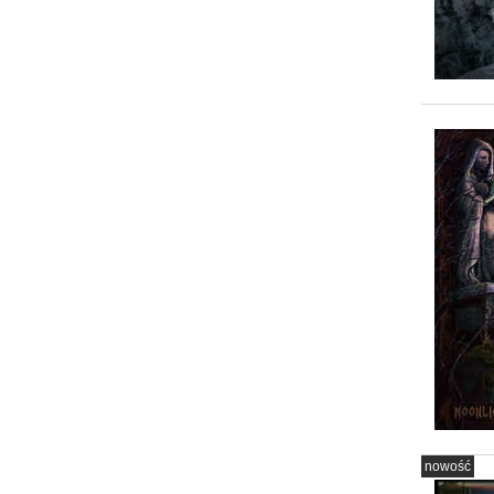
nowość