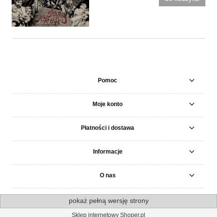
Pomoc
Moje konto
Płatności i dostawa
Informacje
O nas
pokaż pełną wersję strony
Sklep internetowy Shoper.pl