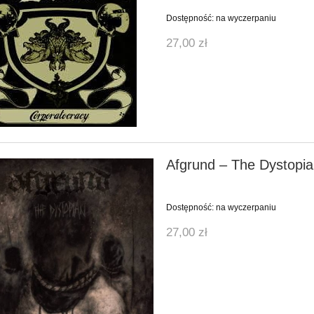
Dostępność:
na wyczerpaniu
27,00 zł
Afgrund ‎– The Dystopi
Dostępność:
na wyczerpaniu
27,00 zł