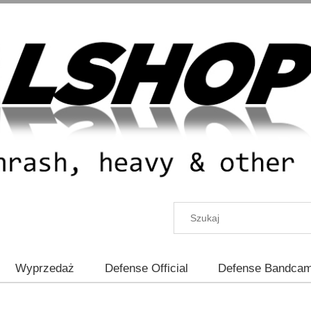
Wyprzedaż
Defense Official
Defense Bandca