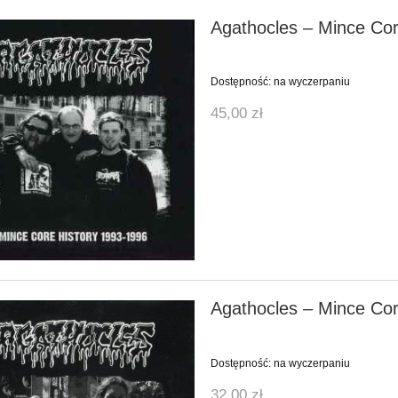
Agathocles ‎– Mince Co
Dostępność:
na wyczerpaniu
45,00 zł
Agathocles ‎– Mince Co
Dostępność:
na wyczerpaniu
32,00 zł