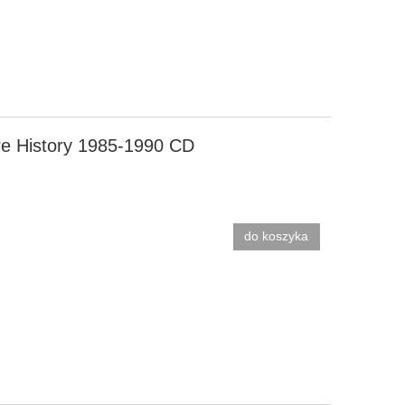
re History 1985-1990 CD
do koszyka