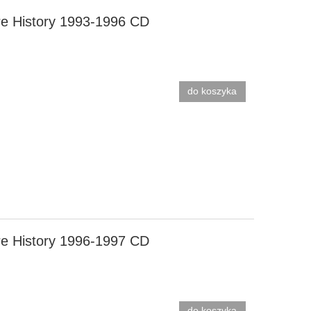
re History 1993-1996 CD
do koszyka
re History 1996-1997 CD
do koszyka