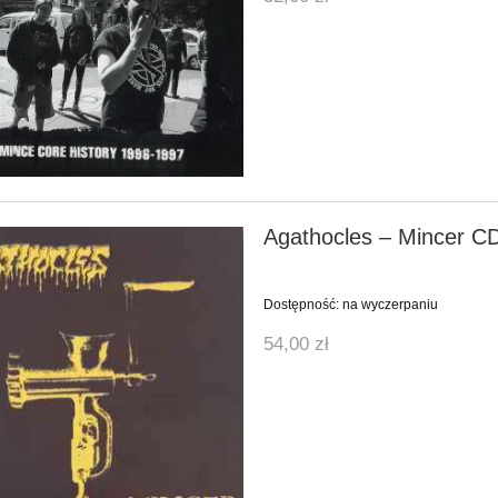
Agathocles ‎– Mincer C
Dostępność:
na wyczerpaniu
54,00 zł