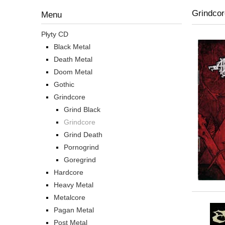
Grindcor
Menu
Płyty CD
Black Metal
Death Metal
Doom Metal
Gothic
Grindcore
Grind Black
Grindcore
Grind Death
Pornogrind
Goregrind
Hardcore
Heavy Metal
Metalcore
Pagan Metal
Post Metal