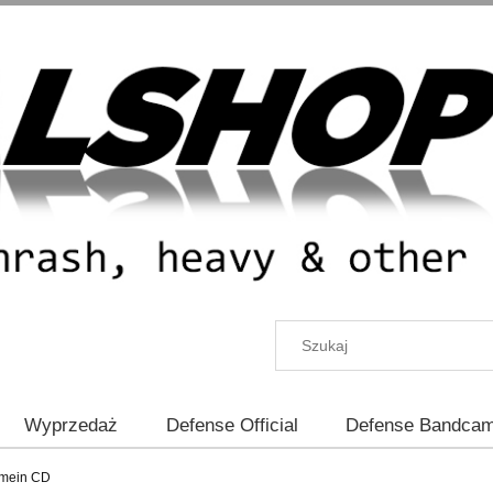
Wyprzedaż
Defense Official
Defense Bandca
amein CD