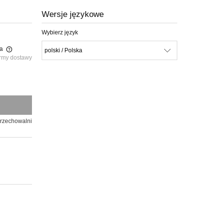
Wersje językowe
Wybierz język
ka
rmy dostawy
przechowalni