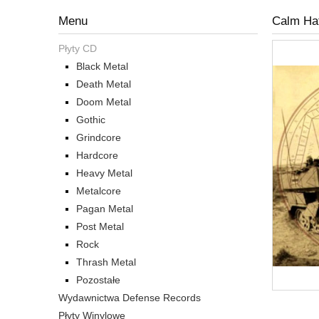
Menu
Calm Ha
Płyty CD
Black Metal
Death Metal
Doom Metal
Gothic
Grindcore
Hardcore
Heavy Metal
Metalcore
Pagan Metal
Post Metal
Rock
Thrash Metal
Pozostałe
Wydawnictwa Defense Records
Płyty Winylowe