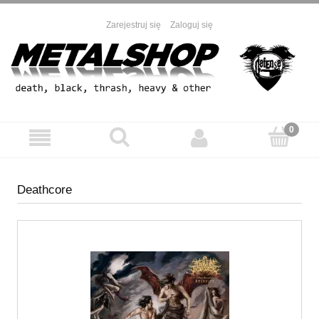
Zarejestruj się
Zaloguj się
Deathcore