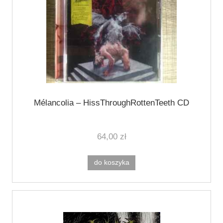
Mélancolia – HissThroughRottenTeeth CD
64,00 zł
do koszyka