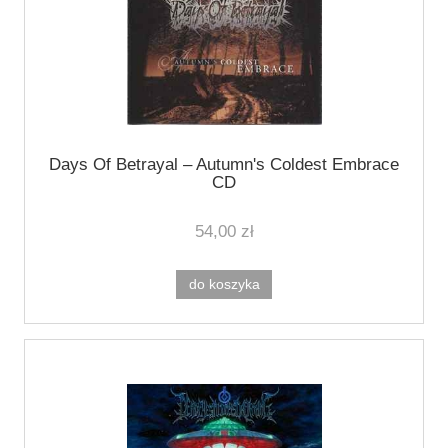
Days Of Betrayal ‎– Autumn's Coldest Embrace
CD
54,00 zł
do koszyka