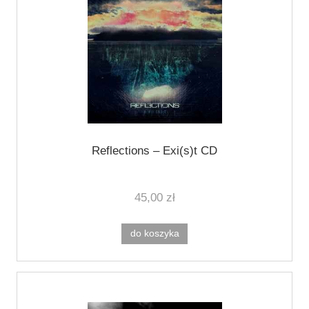
Reflections – Exi(s)t CD
45,00 zł
do koszyka