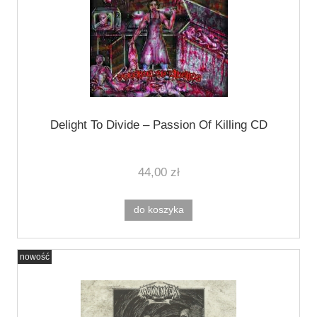
Delight To Divide ‎– Passion Of Killing CD
44,00 zł
do koszyka
nowość