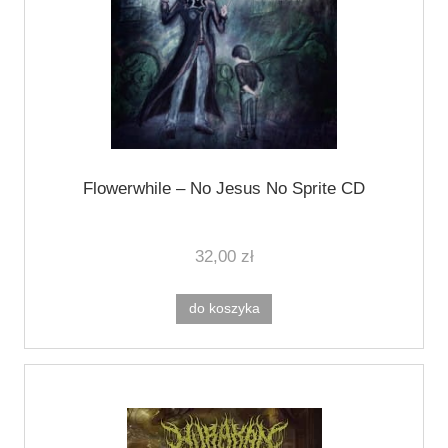
Flowerwhile ‎– No Jesus No Sprite CD
32,00 zł
do koszyka