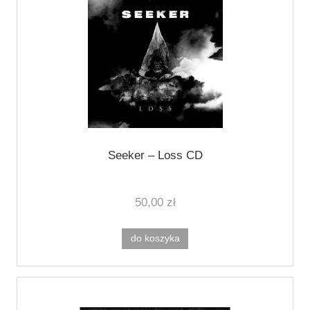
Seeker – Loss CD
50,00 zł
do koszyka