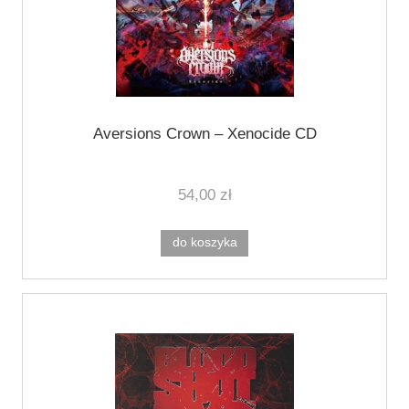
Aversions Crown ‎– Xenocide CD
54,00 zł
do koszyka