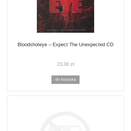
Bloodshoteye ‎– Expect The Unexpected CD
23,00 zł
do koszyka