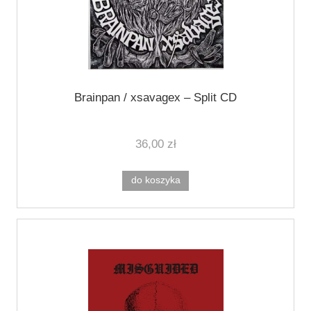
Brainpan / xsavagex ‎– Split CD
36,00 zł
do koszyka