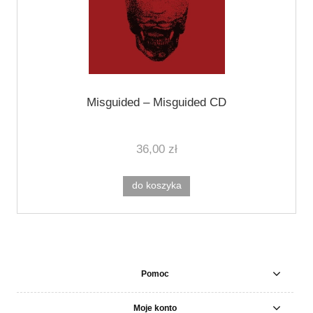
Misguided – Misguided CD
36,00 zł
do koszyka
Pomoc
Moje konto