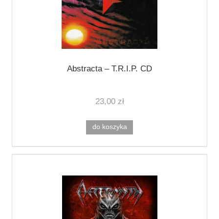
Abstracta ‎– T.R.I.P. CD
23,00 zł
do koszyka