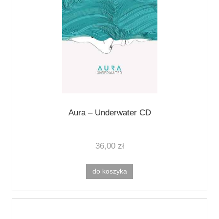
Aura – Underwater CD
36,00 zł
do koszyka