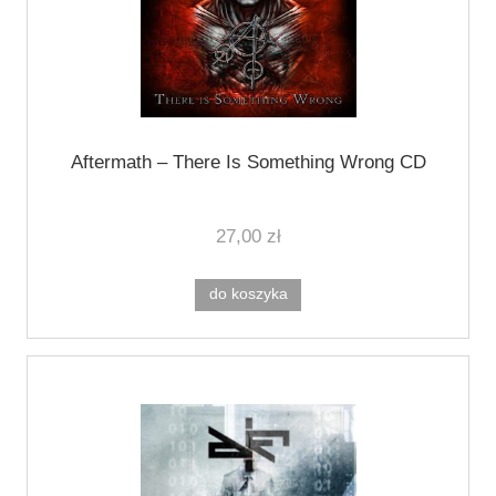
Aftermath – There Is Something Wrong CD
27,00 zł
do koszyka