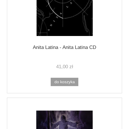
Anita Latina - Anita Latina CD
41,00 zł
do koszyka