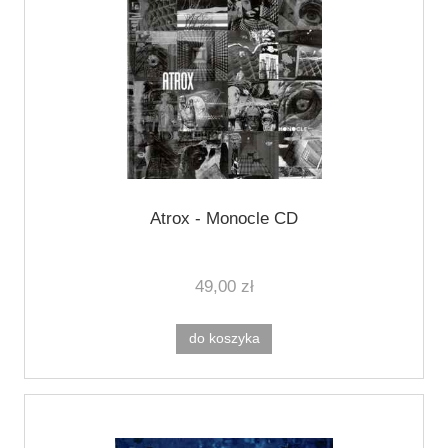
Atrox - Monocle CD
49,00 zł
do koszyka