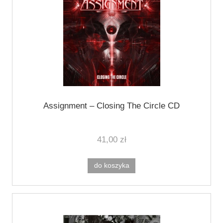
Assignment ‎– Closing The Circle CD
41,00 zł
do koszyka