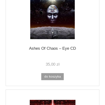
Ashes Of Chaos ‎– Eye CD
35,00 zł
do koszyka