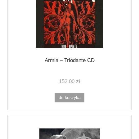
Armia ‎– Triodante CD
152,00 zł
do koszyka