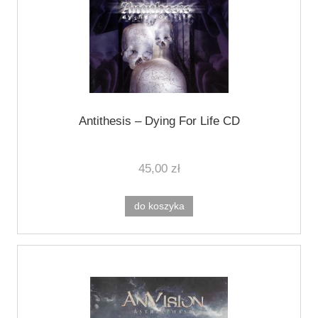
Antithesis – Dying For Life CD
45,00 zł
do koszyka