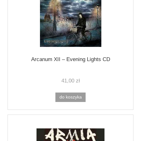
Arcanum XII ‎– Evening Lights CD
41,00 zł
do koszyka