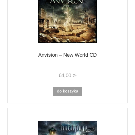
Anvision ‎– New World CD
64,00 zł
do koszyka