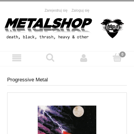
Zarejestruj się
Zaloguj się
Progressive Metal