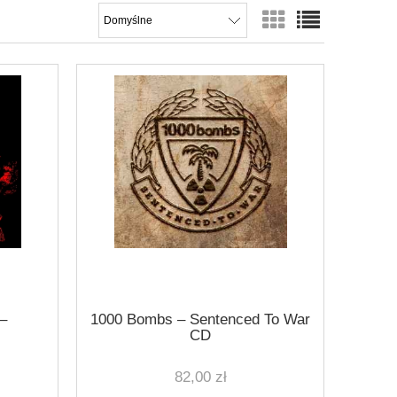
–
1000 Bombs ‎– Sentenced To War
CD
82,00 zł