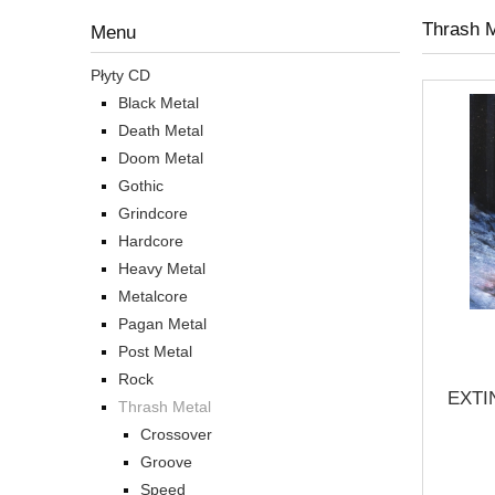
Thrash M
Menu
Płyty CD
Black Metal
Death Metal
Doom Metal
Gothic
Grindcore
Hardcore
Heavy Metal
Metalcore
Pagan Metal
Post Metal
Rock
EXTI
Thrash Metal
Crossover
Groove
Speed