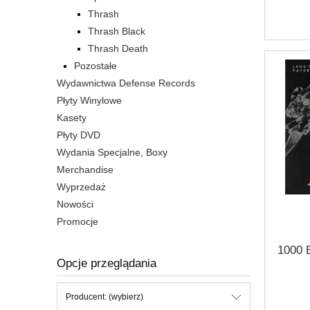
Thrash
Thrash Black
Thrash Death
Pozostałe
Wydawnictwa Defense Records
Płyty Winylowe
Kasety
Płyty DVD
Wydania Specjalne, Boxy
Merchandise
Wyprzedaż
Nowości
Promocje
1000 B
Opcje przeglądania
Producent: (wybierz)