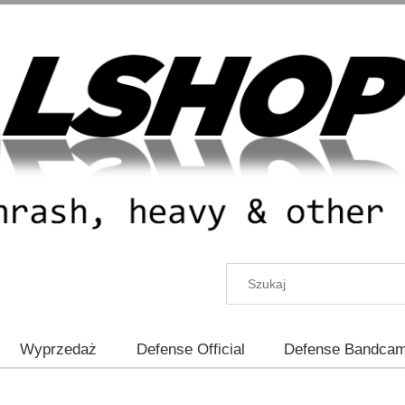
Wyprzedaż
Defense Official
Defense Bandca