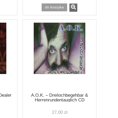
do koszyka
Dealer
A.O.K. – Dreilochbegehbar &
Herrenrundentauglich CD
27,00 zł