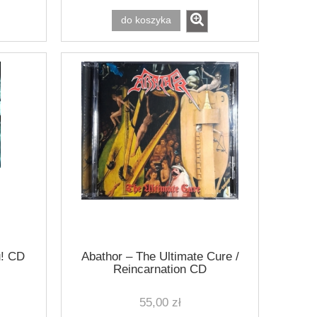
do koszyka
u! CD
Abathor – The Ultimate Cure /
Reincarnation CD
55,00 zł