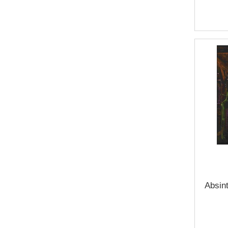
Absin