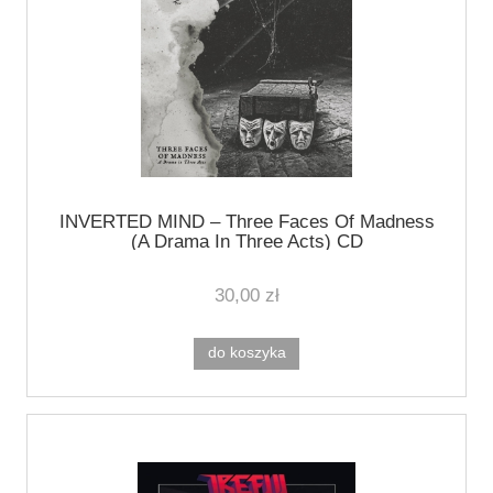
INVERTED MIND ‎– Three Faces Of Madness
(A Drama In Three Acts) CD
30,00 zł
do koszyka