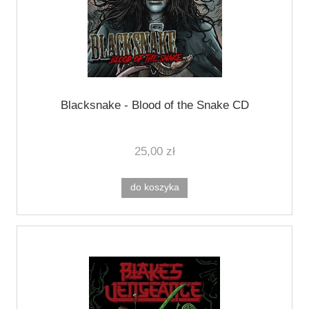
Blacksnake - Blood of the Snake CD
25,00 zł
do koszyka