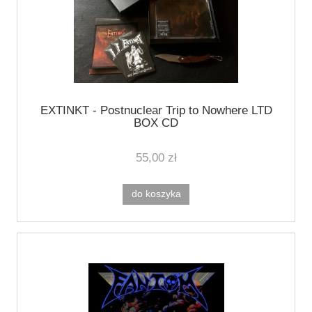
EXTINKT - Postnuclear Trip to Nowhere LTD
BOX CD
55,00 zł
do koszyka