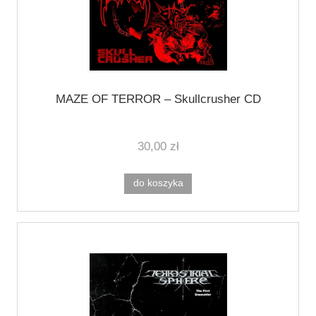
MAZE OF TERROR – Skullcrusher CD
30,00 zł
do koszyka