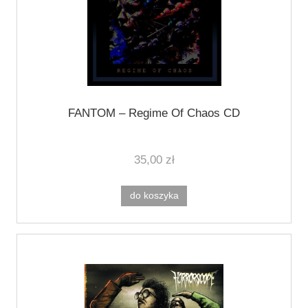
FANTOM ‎– Regime Of Chaos CD
35,00 zł
do koszyka