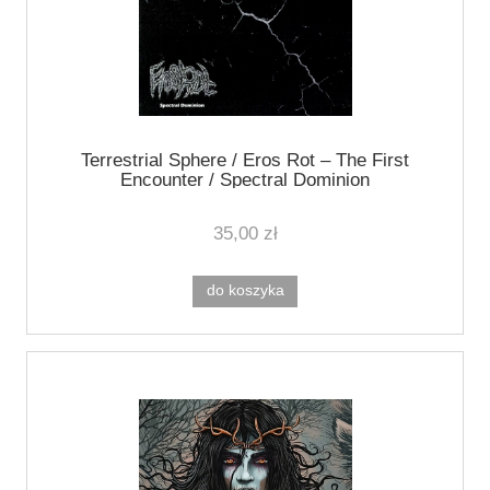
Terrestrial Sphere / Eros Rot ‎– The First
Encounter / Spectral Dominion
35,00 zł
do koszyka