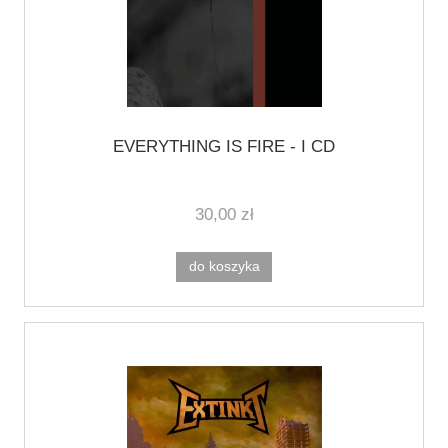
EVERYTHING IS FIRE - I CD
30,00 zł
do koszyka