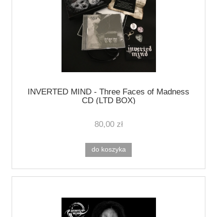
INVERTED MIND - Three Faces of Madness
CD (LTD BOX)
80,00 zł
do koszyka