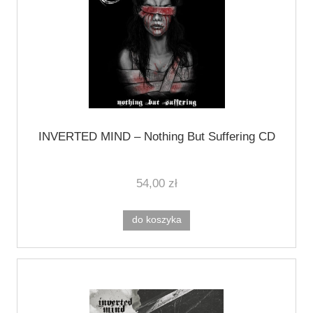
INVERTED MIND ‎– Nothing But Suffering CD
54,00 zł
do koszyka