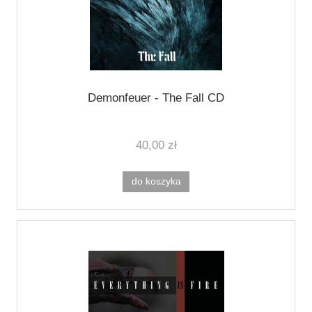
Demonfeuer - The Fall CD
40,00 zł
do koszyka