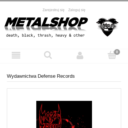
Zarejestruj się
Zaloguj się
Wydawnictwa Defense Records