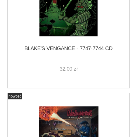
BLAKE'S VENGANCE - 7747-7744 CD
32,00 zł
nowość