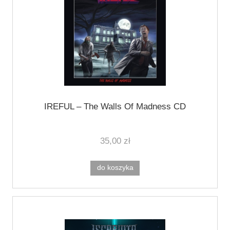
IREFUL ‎– The Walls Of Madness CD
35,00 zł
do koszyka