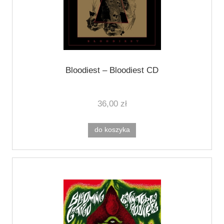
Bloodiest ‎– Bloodiest CD
36,00 zł
do koszyka