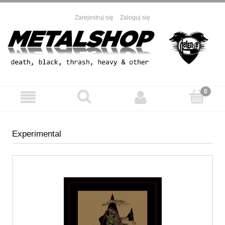
Zarejestruj się
Zaloguj się
Experimental