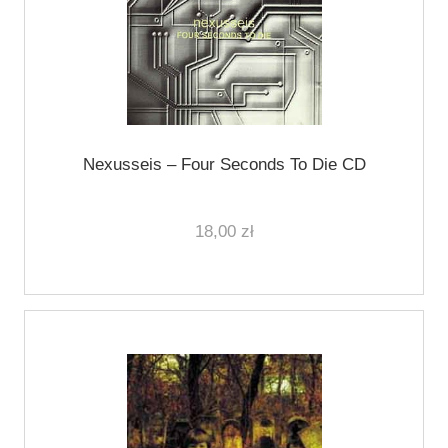
Nexusseis ‎– Four Seconds To Die CD
18,00 zł