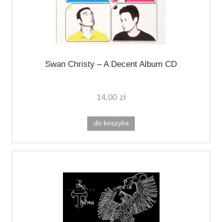
Swan Christy ‎– A Decent Album CD
14,00 zł
do koszyka