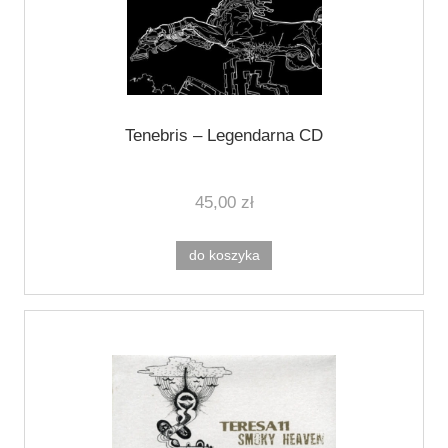
Tenebris ‎– Legendarna CD
45,00 zł
do koszyka