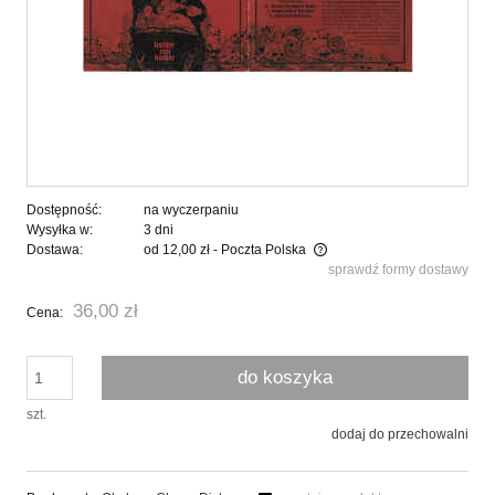
Dostępność:
na wyczerpaniu
Wysyłka w:
3 dni
Dostawa:
od 12,00 zł
- Poczta Polska
sprawdź formy dostawy
Cena nie zawiera ewentualnych kosztów płatności
36,00 zł
Cena:
do koszyka
szt.
dodaj do przechowalni