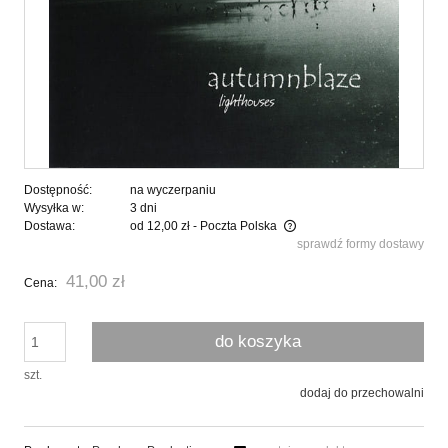
Dostępność:
na wyczerpaniu
Wysyłka w:
3 dni
Dostawa:
od 12,00 zł
- Poczta Polska
sprawdź formy dostawy
Cena nie zawiera ewentualnych kosztów płatności
41,00 zł
Cena:
do koszyka
szt.
dodaj do przechowalni