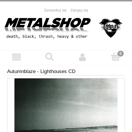
Zarejestruj się
Zaloguj się
Autumnblaze - Lighthouses CD