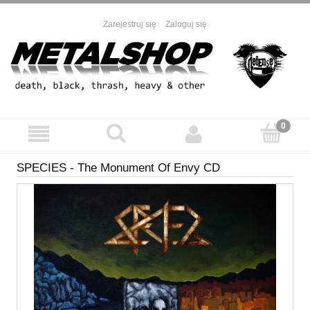
Zarejestruj się
Zaloguj się
SPECIES - The Monument Of Envy CD