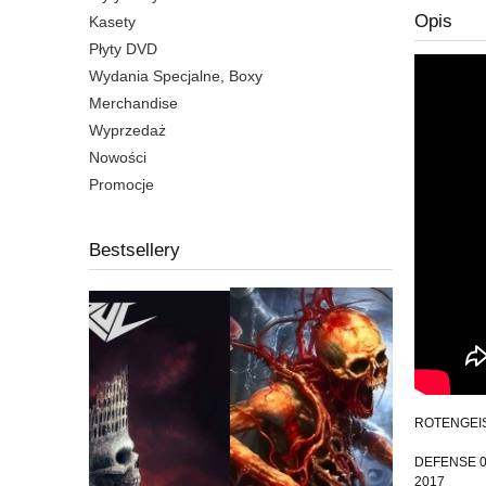
Opis
Kasety
Płyty DVD
Wydania Specjalne, Boxy
Merchandise
Wyprzedaż
Nowości
Promocje
Bestsellery
ROTENGEIST 
DEFENSE 
2017