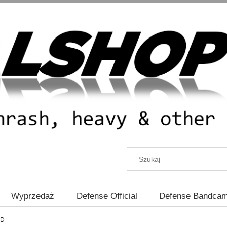
Wyprzedaż
Defense Official
Defense Bandca
CD