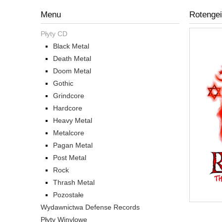
Menu
Rotengei
Płyty CD
Black Metal
Death Metal
Doom Metal
Gothic
Grindcore
Hardcore
Heavy Metal
Metalcore
Pagan Metal
Post Metal
Rock
Thrash Metal
Pozostałe
Wydawnictwa Defense Records
Płyty Winylowe