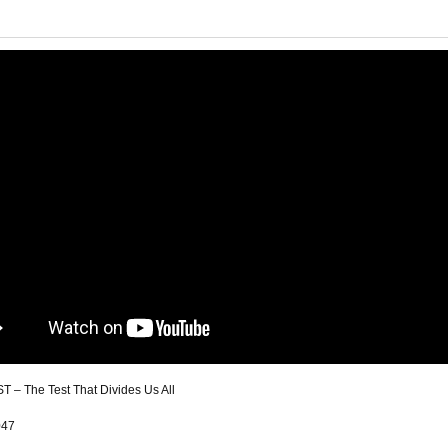
– The Test That Divides Us All
047