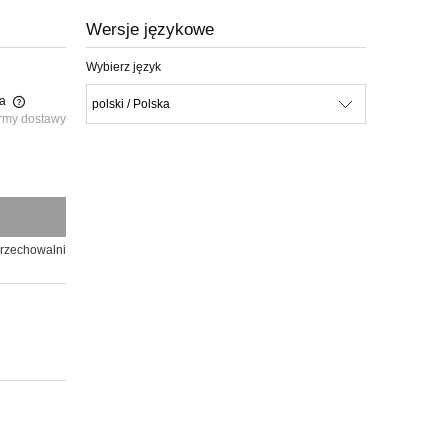
Wersje językowe
Wybierz język
ka
rmy dostawy
przechowalni