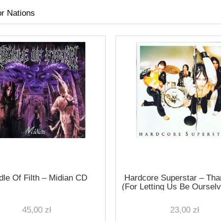
r Nations
dle Of Filth ‎– Midian CD
Hardcore Superstar ‎– Th
(For Letting Us Be Oursel
45,00 zł
23,00 zł