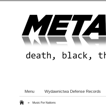
Menu
Wydawnictwa Defense Records
»
Music For Nations