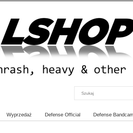
Wyprzedaż
Defense Official
Defense Bandca