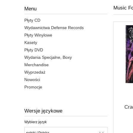
Music Fo
Menu
Płyty CD
Wydawnictwa Defense Records
Płyty Winylowe
Kasety
Płyty DVD
Wydania Specjalne, Boxy
Merchandise
Wyprzedaż
Nowości
Promocje
Cra
Wersje językowe
Wybierz język