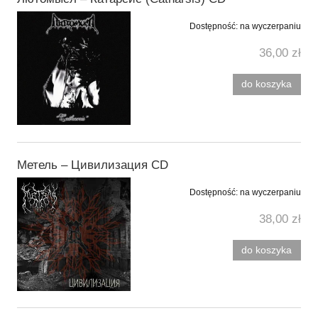
Dostępność:
na wyczerpaniu
36,00 zł
do koszyka
Метель ‎– Цивилизация CD
Dostępność:
na wyczerpaniu
38,00 zł
do koszyka