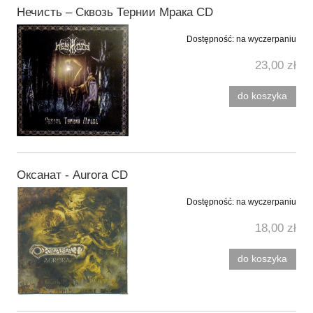
Нечисть ‎– Сквозь Тернии Мрака CD
Dostępność:
na wyczerpaniu
23,00 zł
do koszyka
Оксанат - Aurora CD
Dostępność:
na wyczerpaniu
18,00 zł
do koszyka