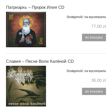
Патриархь ‎– Пророк Илия CD
Dostępność:
na wyczerpaniu
77,00 zł
do koszyka
Славия ‎– Песне Воли Калёной CD
Dostępność:
na wyczerpaniu
36,00 zł
do koszyka